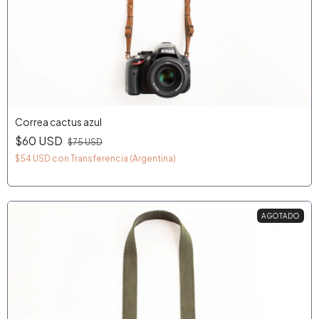
Correa cactus azul
$60 USD
$75 USD
$54 USD
con
Transferencia (Argentina)
AGOTADO