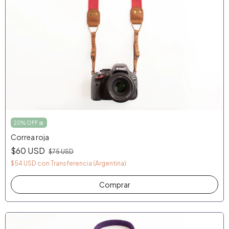
20% OFF 🎀
Correa roja
$60 USD
$75 USD
$54 USD
con
Transferencia (Argentina)