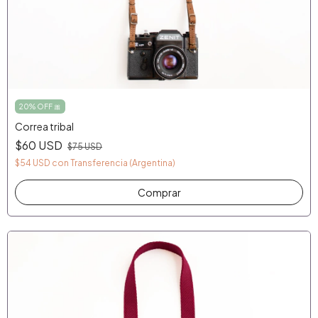
20% OFF 🎀
Correa tribal
$60 USD
$75 USD
$54 USD
con
Transferencia (Argentina)