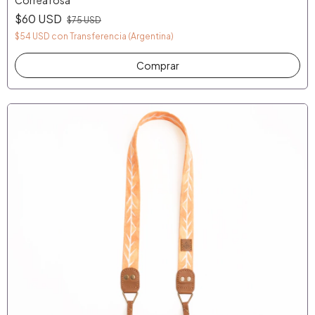
Correa rosa
$60 USD
$75 USD
$54 USD
con
Transferencia (Argentina)