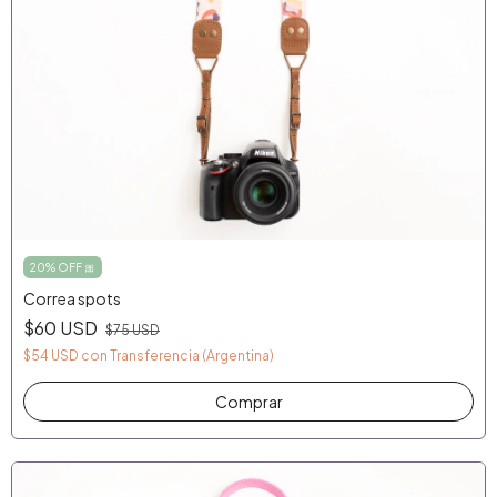
20% OFF 🎀
Correa spots
$60 USD
$75 USD
$54 USD
con
Transferencia (Argentina)