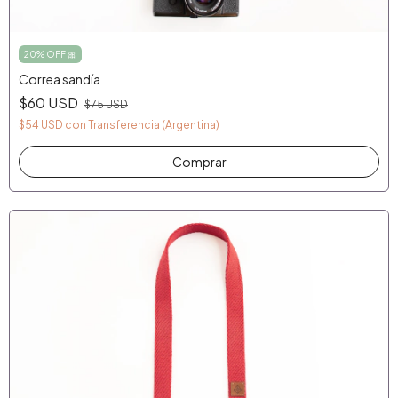
20% OFF 🎀
Correa sandía
$60 USD
$75 USD
$54 USD
con
Transferencia (Argentina)