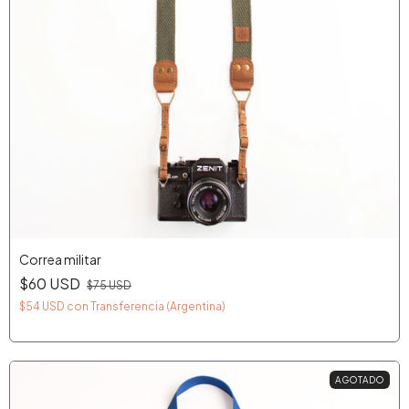
Correa militar
$60 USD
$75 USD
$54 USD
con
Transferencia (Argentina)
AGOTADO