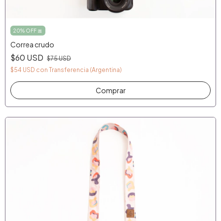
20% OFF 🎀
Correa crudo
$60 USD
$75 USD
$54 USD
con
Transferencia (Argentina)