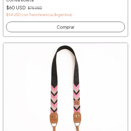
$60 USD
$75 USD
$54 USD
con
Transferencia (Argentina)