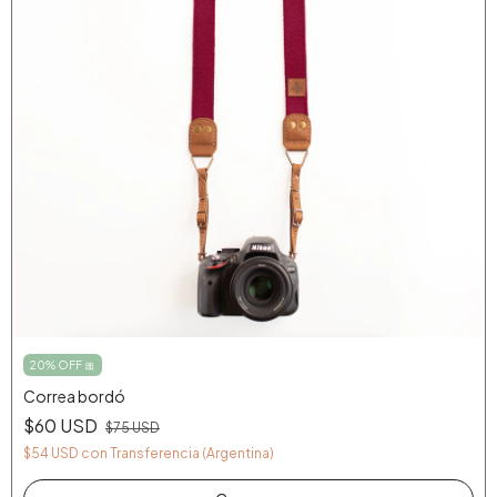
20% OFF 🎀
Correa bordó
$60 USD
$75 USD
$54 USD
con
Transferencia (Argentina)