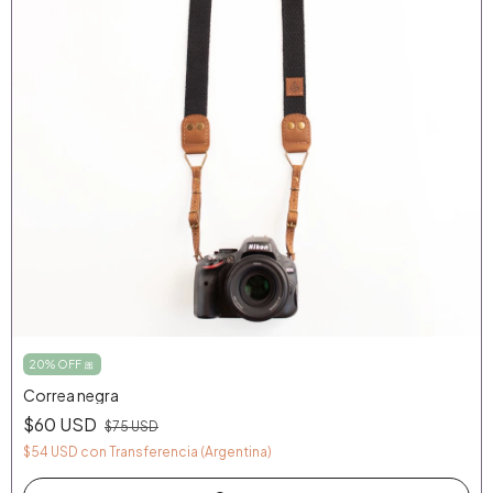
20% OFF 🎀
Correa negra
$60 USD
$75 USD
$54 USD
con
Transferencia (Argentina)