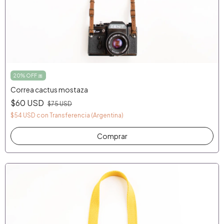
20% OFF 🎀
Correa cactus mostaza
$60 USD
$75 USD
$54 USD
con
Transferencia (Argentina)