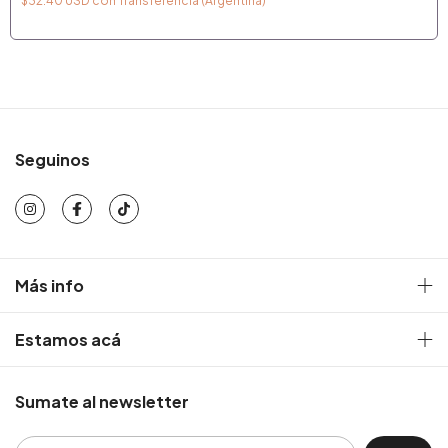
$32.40 USD
con
Transferencia (Argentina)
Seguinos
Más info
Estamos acá
Sumate al newsletter