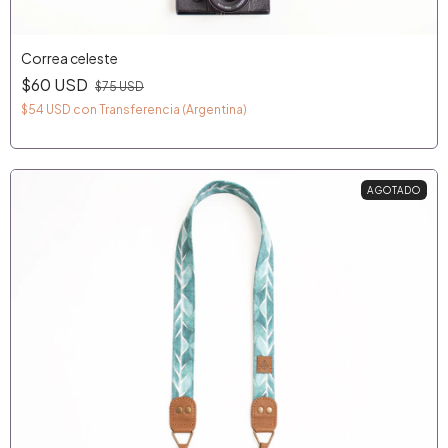
Correa celeste
$60 USD
$75 USD
$54 USD
con
Transferencia (Argentina)
AGOTADO