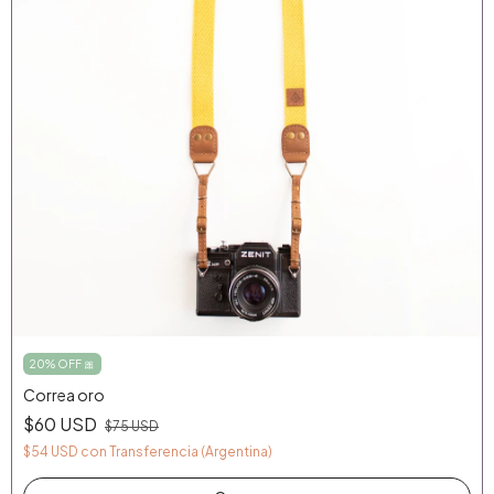
20% OFF 🎀
Correa oro
$60 USD
$75 USD
$54 USD
con
Transferencia (Argentina)