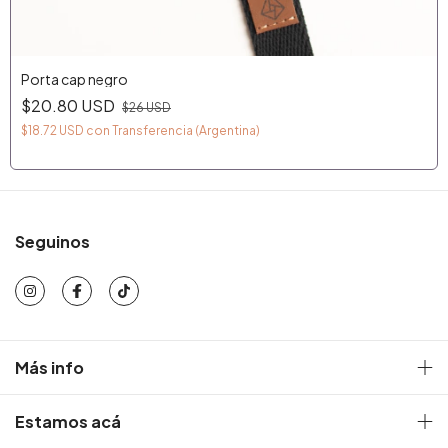
Porta cap negro
$20.80 USD
$26 USD
$18.72 USD
con
Transferencia (Argentina)
Seguinos
Más info
Estamos acá