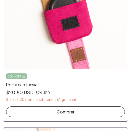
20% OFF 🎀
Porta cap fucsia
$20.80 USD
$26 USD
$18.72 USD
con
Transferencia (Argentina)
Comprar