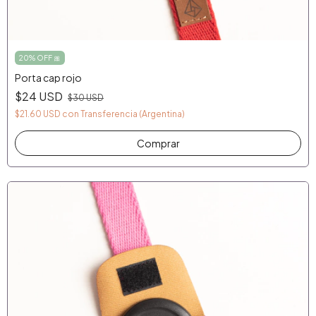
20% OFF 🎀
Porta cap rojo
$24 USD
$30 USD
$21.60 USD
con
Transferencia (Argentina)
Comprar