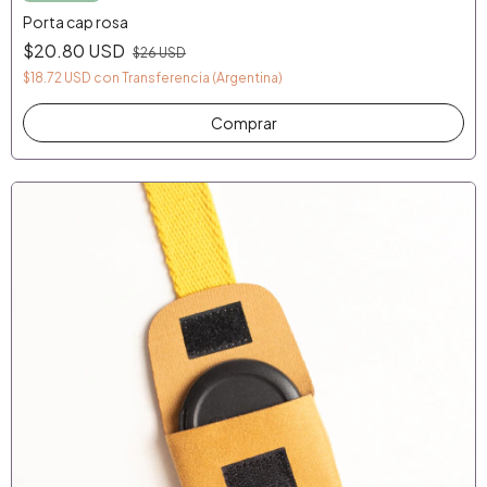
Porta cap rosa
$20.80 USD
$26 USD
$18.72 USD
con
Transferencia (Argentina)
Comprar