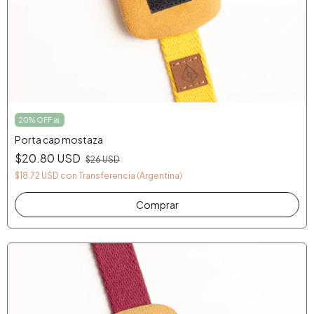
20% OFF 🎀
Porta cap mostaza
$20.80 USD
$26 USD
$18.72 USD
con
Transferencia (Argentina)
Comprar