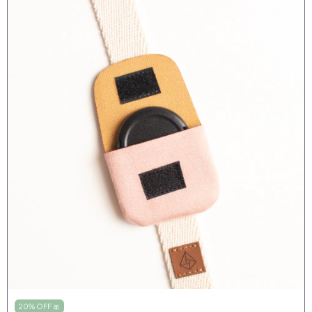
20% OFF 🎀