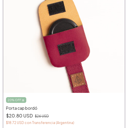
20% OFF 🎀
Porta cap bordó
$20.80 USD
$26 USD
$18.72 USD
con
Transferencia (Argentina)