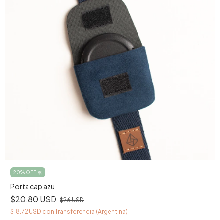
20% OFF 🎀
Porta cap azul
$20.80 USD
$26 USD
$18.72 USD
con
Transferencia (Argentina)