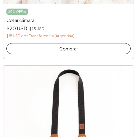
20% OFF 🎀
Collar cámara
$20 USD
$25 USD
$18 USD
con
Transferencia (Argentina)