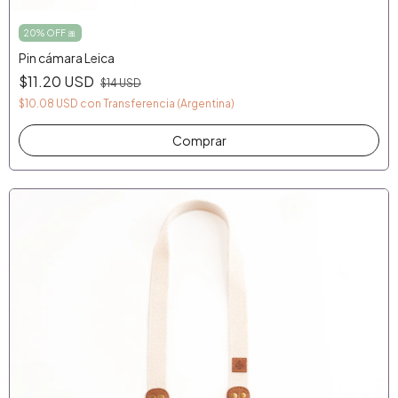
20% OFF 🎀
Pin cámara Leica
$11.20 USD
$14 USD
$10.08 USD
con
Transferencia (Argentina)