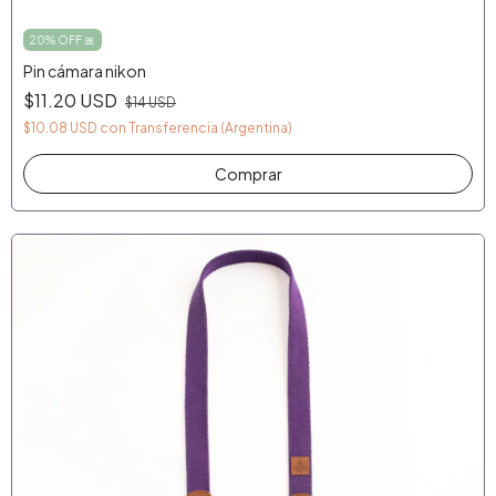
20% OFF 🎀
Pin cámara nikon
$11.20 USD
$14 USD
$10.08 USD
con
Transferencia (Argentina)