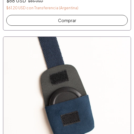
$68 USD
$85 USD
$61.20 USD
con
Transferencia (Argentina)