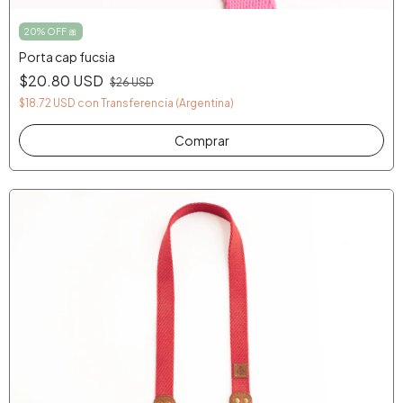
20% OFF 🎀
Porta cap fucsia
$20.80 USD
$26 USD
$18.72 USD
con
Transferencia (Argentina)
Comprar