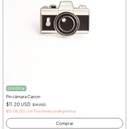
20% OFF 🎀
Pin cámara Canon
$11.20 USD
$14 USD
$10.08 USD
con
Transferencia (Argentina)