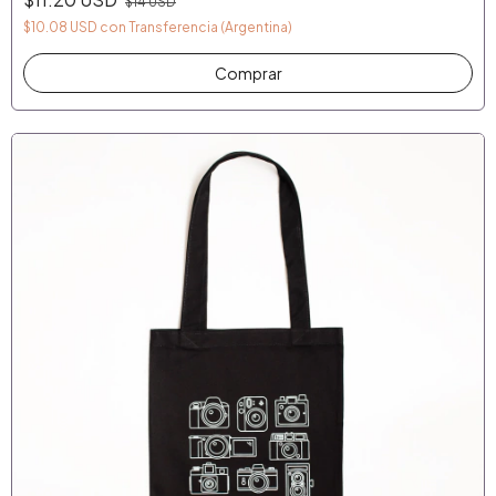
$14 USD
$10.08 USD
con
Transferencia (Argentina)