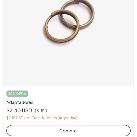
20% OFF 🎀
Adaptadores
$2.40 USD
$3 USD
$2.16 USD
con
Transferencia (Argentina)