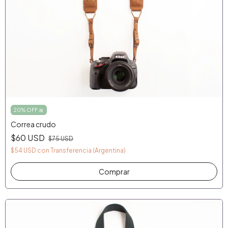
20% OFF 🎀
Correa crudo
$60 USD
$75 USD
$54 USD
con
Transferencia (Argentina)