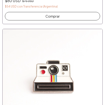
$60 USD
$75 USD
$54 USD
con
Transferencia (Argentina)