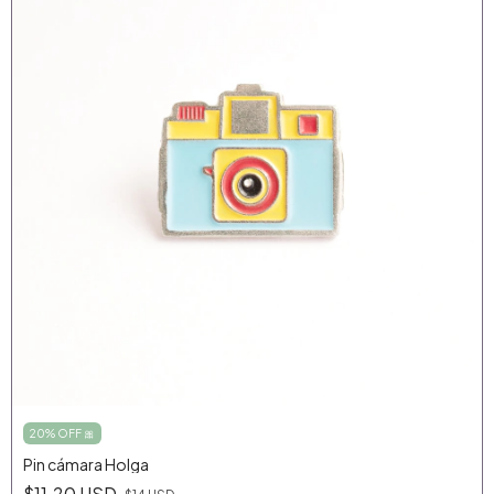
20% OFF 🎀
Pin cámara Holga
$11.20 USD