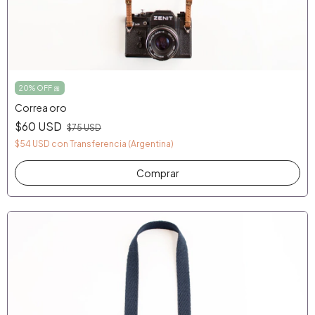
20% OFF 🎀
Correa oro
$60 USD
$75 USD
$54 USD
con
Transferencia (Argentina)