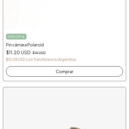
20% OFF 🎀
Pin cámara Polaroid
$11.20 USD
$14 USD
$10.08 USD
con
Transferencia (Argentina)