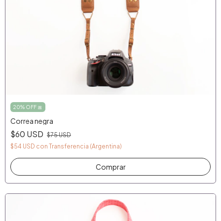
20% OFF 🎀
Correa negra
$60 USD
$75 USD
$54 USD
con
Transferencia (Argentina)