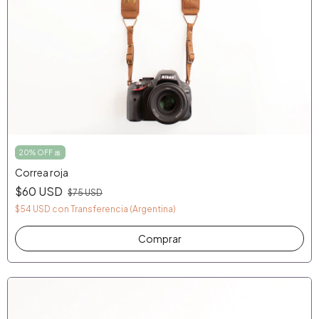
20% OFF 🎀
Correa roja
$60 USD
$75 USD
$54 USD
con
Transferencia (Argentina)