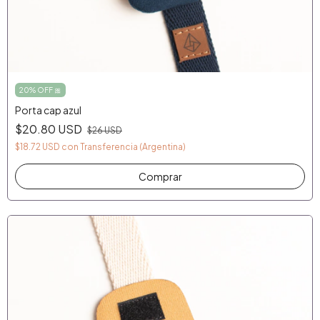
20% OFF 🎀
Porta cap azul
$20.80 USD
$26 USD
$18.72 USD
con
Transferencia (Argentina)
Comprar