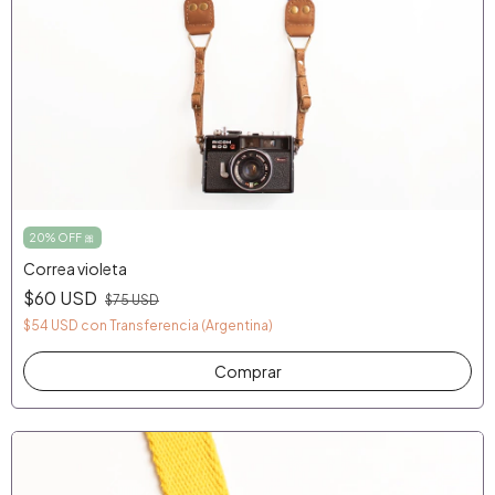
20% OFF 🎀
Correa violeta
$60 USD
$75 USD
$54 USD
con
Transferencia (Argentina)