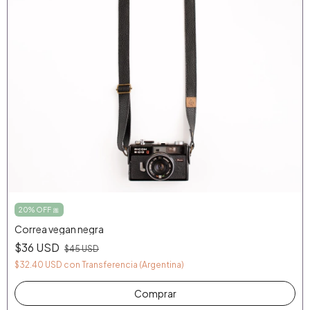
20% OFF 🎀
Correa vegan negra
$36 USD
$45 USD
$32.40 USD
con
Transferencia (Argentina)