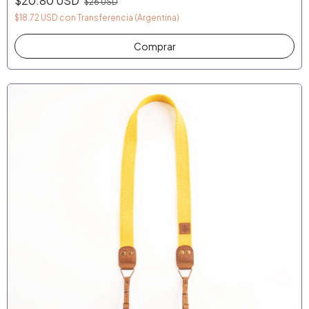
$20.80 USD
$26 USD
$18.72 USD
con
Transferencia (Argentina)
Comprar