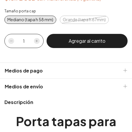
Tamaño porta cap
Mediano (tapa h 58 mm)
Grande (tapa h 67mm)
Medios de pago
Medios de envío
Descripción
Porta tapas para