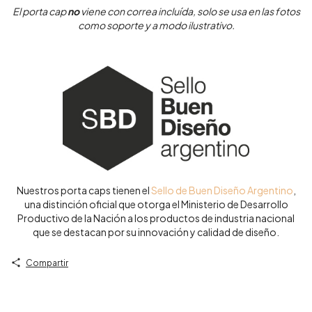
El porta cap
no
viene con correa incluída, solo se usa en las fotos
como soporte y a modo ilustrativo.
Nuestros porta caps tienen el
Sello de Buen Diseño Argentino
,
una distinción oficial que otorga el Ministerio de Desarrollo
Productivo de la Nación a los productos de industria nacional
que se destacan por su innovación y calidad de diseño.
Compartir