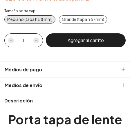
Tamaño porta cap
Mediano (tapa h 58 mm)
Grande (tapa h 67mm)
Medios de pago
Medios de envío
Descripción
Porta tapa de lente