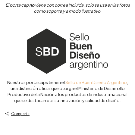
El porta cap
no
viene con correa incluída, solo se usa en las fotos
como soporte y a modo ilustrativo.
Nuestros porta caps tienen el
Sello de Buen Diseño Argentino
,
una distinción oficial que otorga el Ministerio de Desarrollo
Productivo de la Nación a los productos de industria nacional
que se destacan por su innovación y calidad de diseño.
Compartir