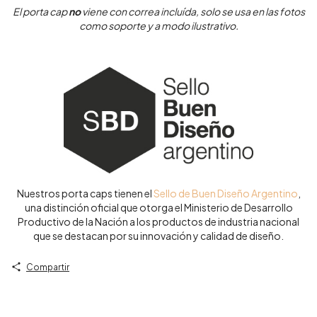
El porta cap
no
viene con correa incluída, solo se usa en las fotos
como soporte y a modo ilustrativo.
Nuestros porta caps tienen el
Sello de Buen Diseño Argentino
,
una distinción oficial que otorga el Ministerio de Desarrollo
Productivo de la Nación a los productos de industria nacional
que se destacan por su innovación y calidad de diseño.
Compartir