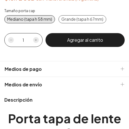
Tamaño porta cap
Mediano (tapa h 58 mm)
Grande (tapa h 67mm)
Medios de pago
Medios de envío
Descripción
Porta tapa de lente