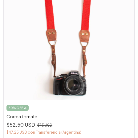
30% OFF 🔥
Correa tomate
$52.50 USD
$75 USD
$47.25 USD
con
Transferencia (Argentina)