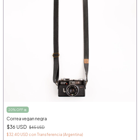
20% OFF 🎀
Correa vegan negra
$36 USD
$45 USD
$32.40 USD
con
Transferencia (Argentina)