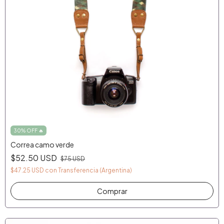
30% OFF 🔥
Correa camo verde
$52.50 USD
$75 USD
$47.25 USD
con
Transferencia (Argentina)