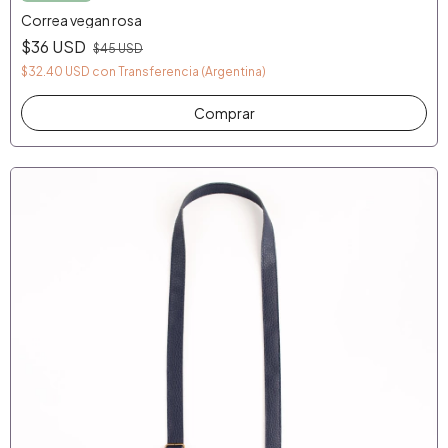
Correa vegan rosa
$36 USD
$45 USD
$32.40 USD
con
Transferencia (Argentina)