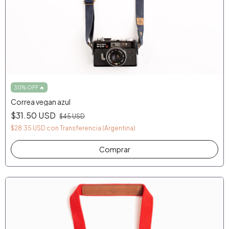
30% OFF 🔥
Correa vegan azul
$31.50 USD
$45 USD
$28.35 USD
con
Transferencia (Argentina)