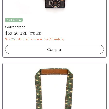
30% OFF 🔥
Correa fresa
$52.50 USD
$75 USD
$47.25 USD
con
Transferencia (Argentina)