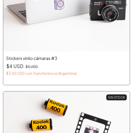
Stickers vinilo cámaras #3
$4 USD
$5 USD
$3.60 USD
con
Transferencia (Argentina)
SIN STOCK