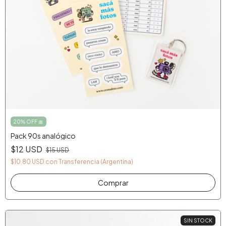
20% OFF 🎀
Pack 90s analógico
$12 USD
$15 USD
$10.80 USD
con
Transferencia (Argentina)
SIN STOCK