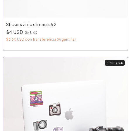
Stickers vinilo cámaras #2
$4 USD
$5 USD
$3.60 USD
con
Transferencia (Argentina)
SIN STOCK