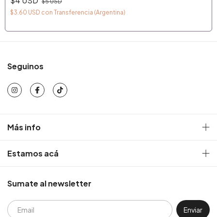
$4 USD
$5 USD
$3.60 USD
con
Transferencia (Argentina)
Seguinos
Más info
Estamos acá
Sumate al newsletter