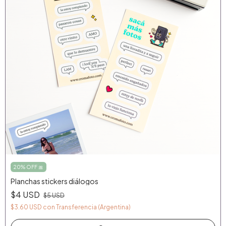
20% OFF 🎀
Planchas stickers diálogos
$4 USD
$5 USD
$3.60 USD
con
Transferencia (Argentina)