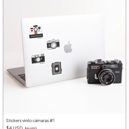
Stickers vinilo cámaras #1
$4 USD
$5 USD