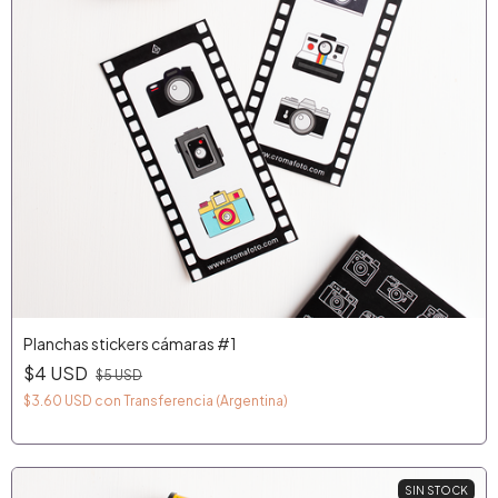
Planchas stickers cámaras #1
$4 USD
$5 USD
$3.60 USD
con
Transferencia (Argentina)
SIN STOCK