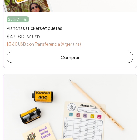
20% OFF 🎀
Planchas stickers etiquetas
$4 USD
$5 USD
$3.60 USD
con
Transferencia (Argentina)