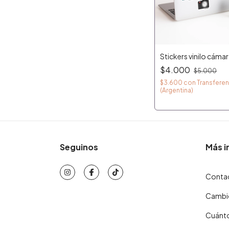
Stickers vinilo cáma
$4.000
$5.000
$3.600
con
Transferen
(Argentina)
Seguinos
Más i
Conta
Cambio
Cuánto