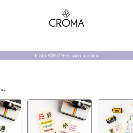
hasta 30% OFF en toda la tienda
ficas.