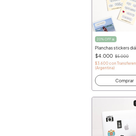
20% OFF 🎀
Planchas stickers di
$4.000
$5.000
$3.600
con
Transferen
(Argentina)