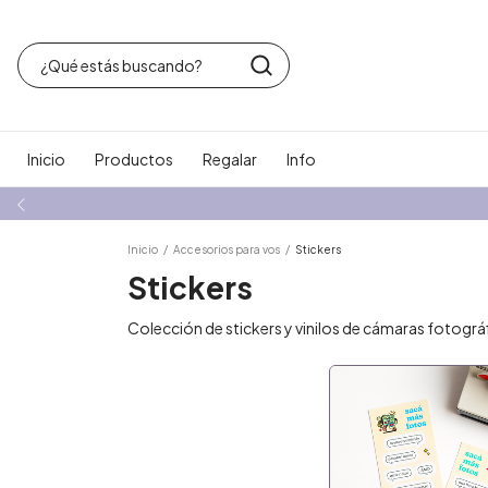
Inicio
Productos
Regalar
Info
Inicio
/
Accesorios para vos
/
Stickers
Stickers
Colección de stickers y vinilos de cámaras fotográ