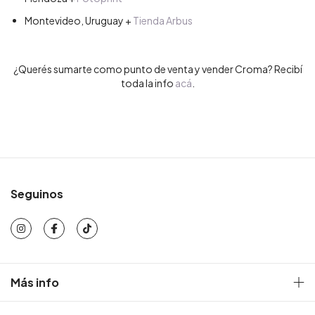
Montevideo, Uruguay
+
Tienda Arbus
¿Querés sumarte como punto de venta y vender Croma? Recibí
toda la info
acá
.
Seguinos
Más info