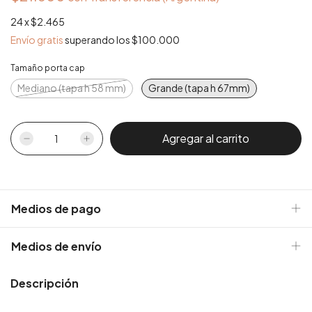
24
x
$2.465
Envío gratis
superando los
$100.000
Tamaño porta cap
Mediano (tapa h 58 mm)
Grande (tapa h 67mm)
Medios de pago
Medios de envío
Descripción