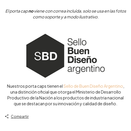
El porta cap
no
viene con correa incluída, solo se usa en las fotos
como soporte y a modo ilustrativo.
Nuestros porta caps tienen el
Sello de Buen Diseño Argentino
,
una distinción oficial que otorga el Ministerio de Desarrollo
Productivo de la Nación a los productos de industria nacional
que se destacan por su innovación y calidad de diseño.
Compartir