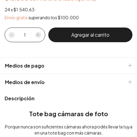
24
x
$1.540,63
Envío gratis
superando los
$100.000
Medios de pago
Medios de envío
Descripción
Tote bag cámaras de foto
Porque nunca son suficientes cámaras ahora podés llevar la tuya
en una tote bag con más cámaras.