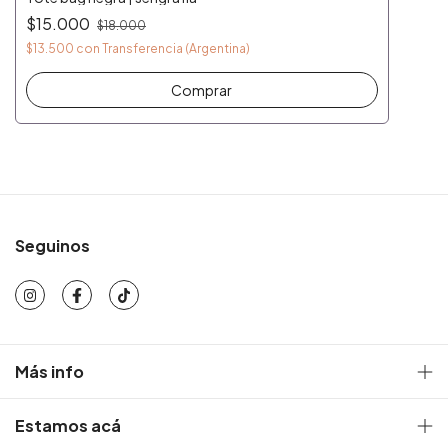
$15.000
$18.000
$13.500
con
Transferencia (Argentina)
Seguinos
Más info
Estamos acá